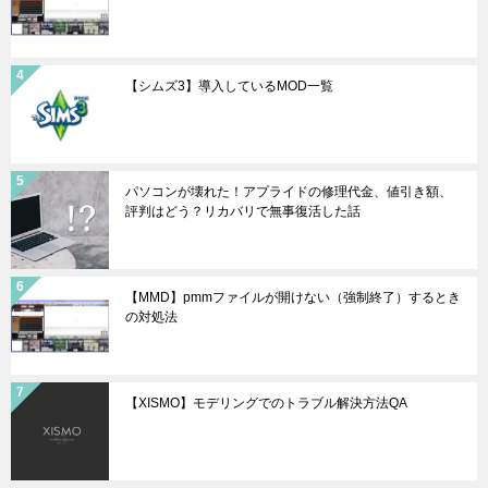
【シムズ3】導入しているMOD一覧
パソコンが壊れた！アプライドの修理代金、値引き額、
評判はどう？リカバリで無事復活した話
【MMD】pmmファイルが開けない（強制終了）するとき
の対処法
【XISMO】モデリングでのトラブル解決方法QA