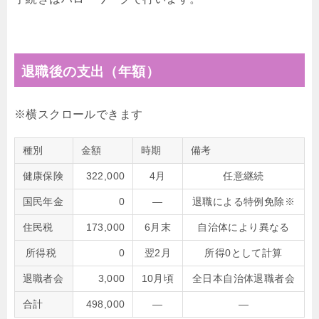
退職後の支出（年額）
種別
金額
時期
備考
健康保険
322,000
4月
任意継続
国民年金
0
―
退職による特例免除※
住民税
173,000
6月末
自治体により異なる
所得税
0
翌2月
所得0として計算
退職者会
3,000
10月頃
全日本自治体退職者会
合計
498,000
―
―