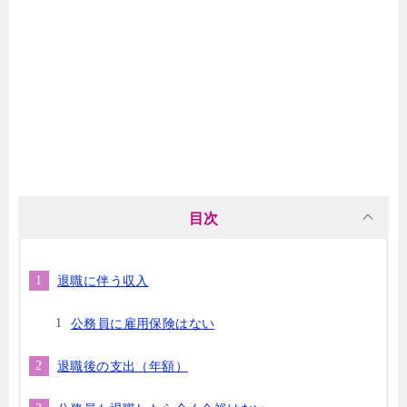
目次
退職に伴う収入
公務員に雇用保険はない
退職後の支出（年額）