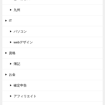
九州
IT
パソコン
webデザイン
資格
簿記
お金
確定申告
アフィリエイト