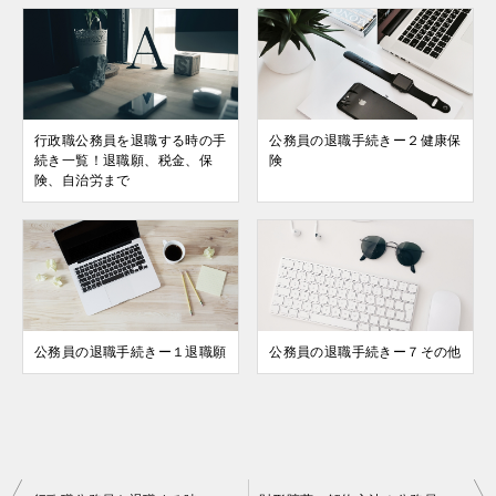
行政職公務員を退職する時の手
公務員の退職手続きー２健康保
続き一覧！退職願、税金、保
険
険、自治労まで
公務員の退職手続きー１退職願
公務員の退職手続きー７その他