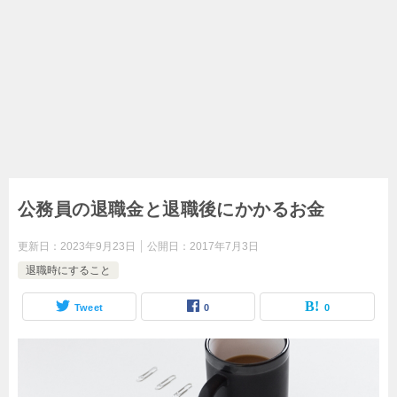
公務員の退職金と退職後にかかるお金
更新日：
2023年9月23日
公開日：
2017年7月3日
退職時にすること
Tweet
0
0