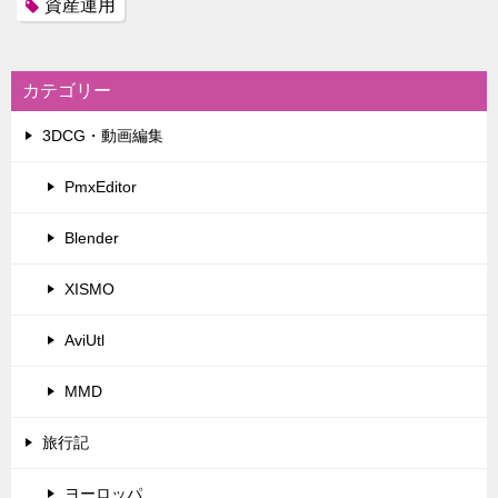
資産運用
カテゴリー
3DCG・動画編集
PmxEditor
Blender
XISMO
AviUtl
MMD
旅行記
ヨーロッパ