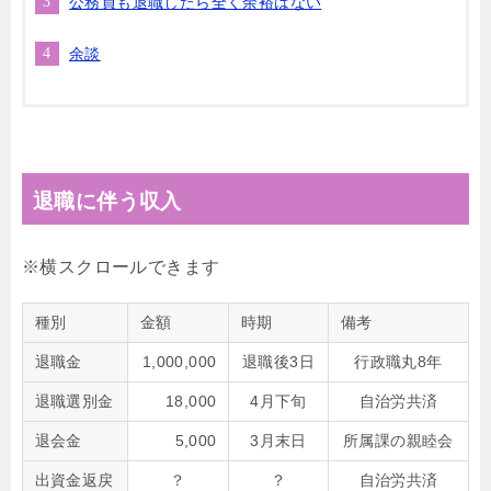
公務員も退職したら全く余裕はない
余談
退職に伴う収入
種別
金額
時期
備考
退職金
1,000,000
退職後3日
行政職丸8年
退職選別金
18,000
4月下旬
自治労共済
退会金
5,000
3月末日
所属課の親睦会
出資金返戻
？
？
自治労共済