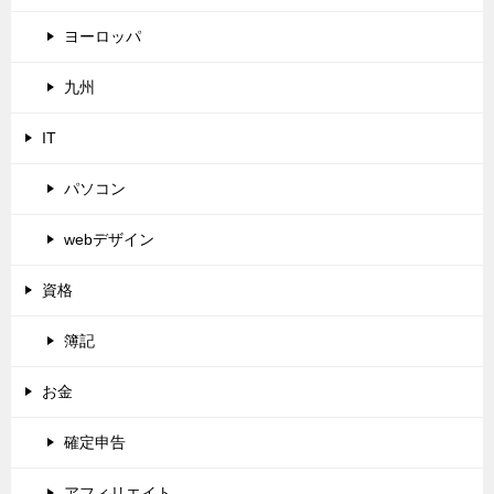
ヨーロッパ
九州
IT
パソコン
webデザイン
資格
簿記
お金
確定申告
アフィリエイト