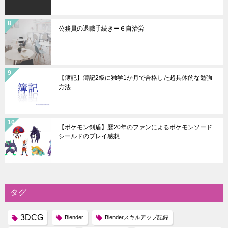
公務員の退職手続きー６自治労
【簿記】簿記2級に独学1か月で合格した超具体的な勉強
方法
【ポケモン剣盾】歴20年のファンによるポケモンソード
シールドのプレイ感想
タグ
3DCG
Blender
Blenderスキルアップ記録