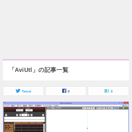
「AviUtl」の記事一覧
Tweet
0
0