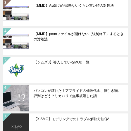
【MMD】Avi出力が出来ないくらい重い時の対処法
【MMD】pmmファイルが開けない（強制終了）するとき
の対処法
【シムズ3】導入しているMOD一覧
パソコンが壊れた！アプライドの修理代金、値引き額、
評判はどう？リカバリで無事復活した話
【XISMO】モデリングでのトラブル解決方法QA