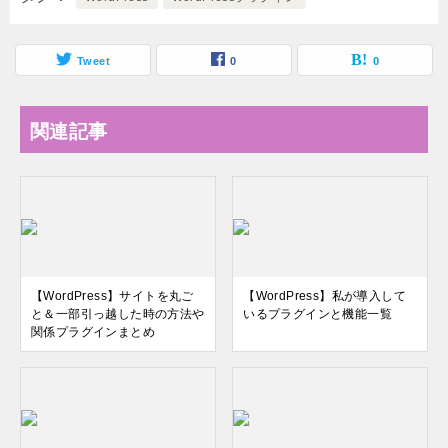
Tweet
0
0
関連記事
【WordPress】サイトを丸ご
【WordPress】私が導入して
と＆一部引っ越した時の方法や
いるプラグインと機能一覧
関係プラグインまとめ