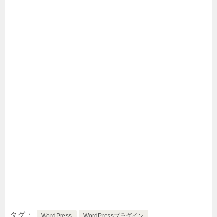
タグ
WordPress
WordPressプラグイン