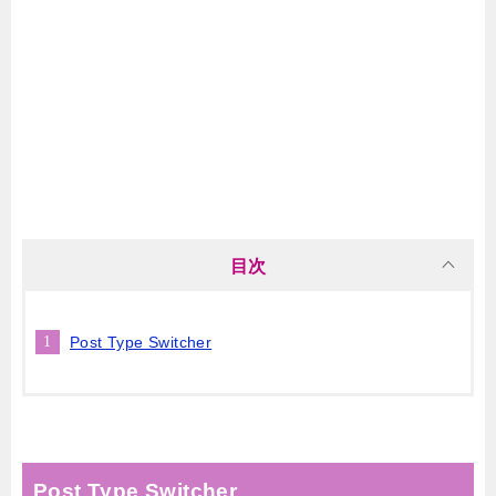
目次
Post Type Switcher
Post Type Switcher