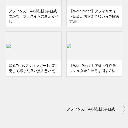
アフィンガー4の関連記事は残
【WordPress】アフィリエイ
念かな！プラグインに変えるべ
ト広告が表示されない時の解決
し
方法
賢威7からアフィンガー4に変
【WordPress】画像の保存先
更して感じた良い点＆悪い点
フォルダから年月を消す方法
投
アフィンガー4の関連記事は残念かな！プラグインに変えるべし
稿
ナ