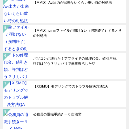
【MMD】Avi出力が出来ないくらい重い時の対処法
【MMD】pmmファイルが開けない（強制終了）するとき
の対処法
パソコンが壊れた！アプライドの修理代金、値引き額、
評判はどう？リカバリで無事復活した話
【XISMO】モデリングでのトラブル解決方法QA
公務員の退職手続きー６自治労