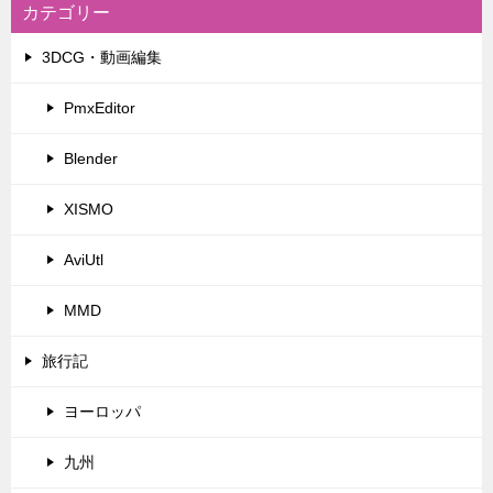
カテゴリー
3DCG・動画編集
PmxEditor
Blender
XISMO
AviUtl
MMD
旅行記
ヨーロッパ
九州