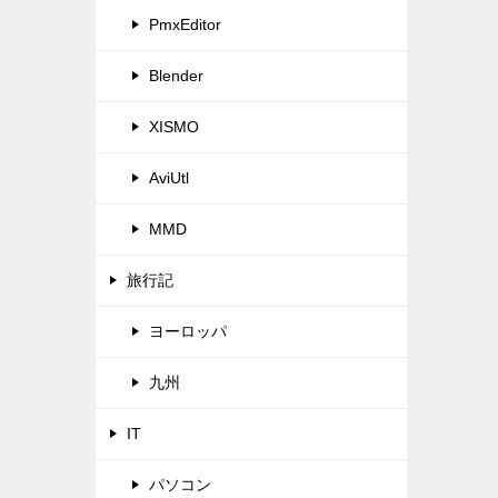
PmxEditor
Blender
XISMO
AviUtl
MMD
旅行記
ヨーロッパ
九州
IT
パソコン