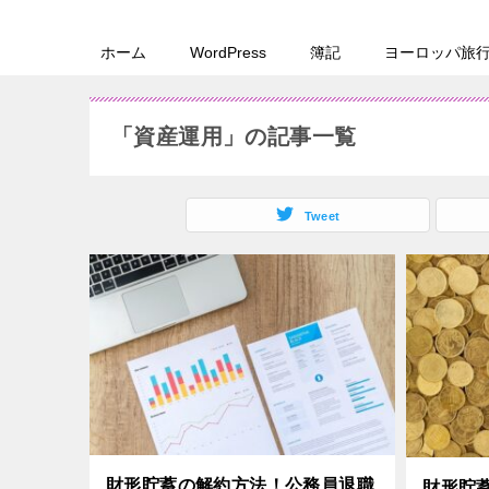
ホーム
WordPress
簿記
ヨーロッパ旅
「資産運用」の記事一覧
Tweet
財形貯蓄の解約方法！公務員退職
財形貯