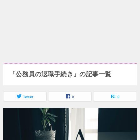
「公務員の退職手続き」の記事一覧
Tweet
0
0