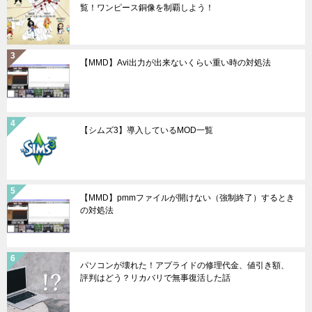
覧！ワンピース銅像を制覇しよう！
【MMD】Avi出力が出来ないくらい重い時の対処法
【シムズ3】導入しているMOD一覧
【MMD】pmmファイルが開けない（強制終了）するとき
の対処法
パソコンが壊れた！アプライドの修理代金、値引き額、
評判はどう？リカバリで無事復活した話