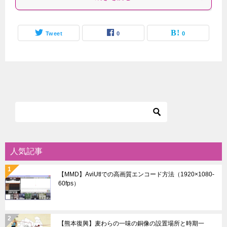
Tweet
0
0
人気記事
【MMD】AviUtlでの高画質エンコード方法（1920×1080-
60fps）
【熊本復興】麦わらの一味の銅像の設置場所と時期一