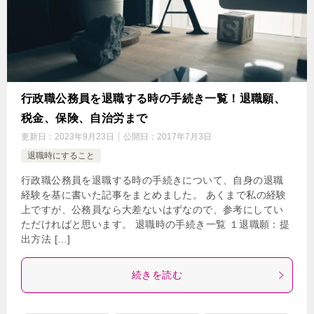
行政職公務員を退職する時の手続き一覧！退職願、
税金、保険、自治労まで
更新日：
2023年9月23日
公開日：
2017年7月3日
退職時にすること
行政職公務員を退職する時の手続きについて、自身の退職
経験を基に書いた記事をまとめました。 あくまで私の経験
上ですが、公務員なら大差ないはずなので、参考にしてい
ただければと思います。 退職時の手続き一覧 １退職願：提
出方法 […]
続きを読む