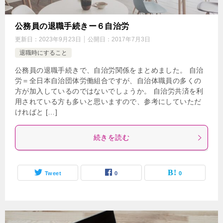
公務員の退職手続きー６自治労
更新日：
2023年9月23日
公開日：
2017年7月3日
退職時にすること
公務員の退職手続きで、自治労関係をまとめました。 自治
労＝全日本自治団体労働組合ですが、自治体職員の多くの
方が加入しているのではないでしょうか。 自治労共済を利
用されている方も多いと思いますので、参考にしていただ
ければと […]
続きを読む
Tweet
0
0