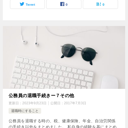
Tweet
0
0
公務員の退職手続きー７その他
更新日：
2023年9月23日
公開日：
2017年7月3日
退職時にすること
公務員を退職する時の、税、健康保険、年金、自治労関係
の手続き以外をまとめました。 私自身の経験を基にまとめ