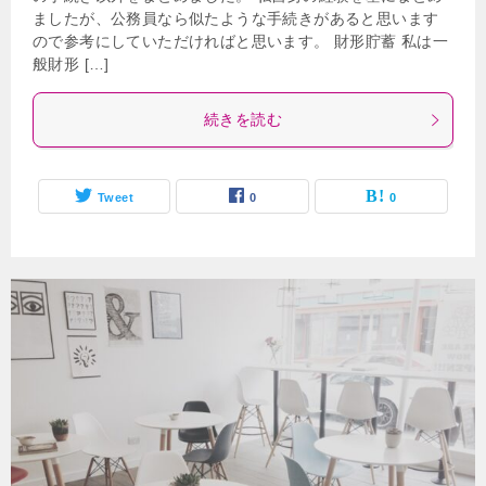
ましたが、公務員なら似たような手続きがあると思います
ので参考にしていただければと思います。 財形貯蓄 私は一
般財形 […]
続きを読む
Tweet
0
0