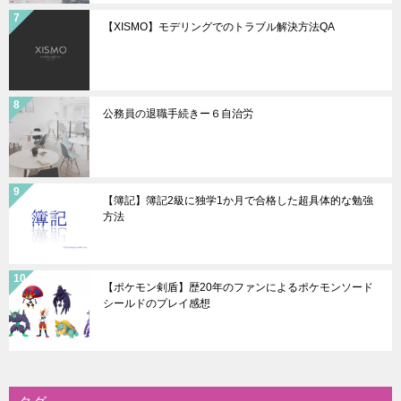
【XISMO】モデリングでのトラブル解決方法QA
公務員の退職手続きー６自治労
【簿記】簿記2級に独学1か月で合格した超具体的な勉強
方法
【ポケモン剣盾】歴20年のファンによるポケモンソード
シールドのプレイ感想