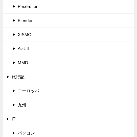
PmxEditor
Blender
XISMO
AviUtl
MMD
旅行記
ヨーロッパ
九州
IT
パソコン