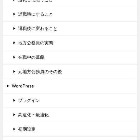
退職時にすること
退職後に変わること
地方公務員の実態
在職中の葛藤
元地方公務員のその後
WordPress
プラグイン
高速化・最適化
初期設定