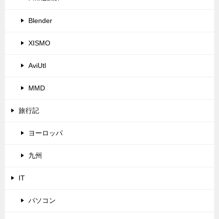
Blender
XISMO
AviUtl
MMD
旅行記
ヨーロッパ
九州
IT
パソコン