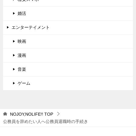
婚活
エンターテイメント
映画
漫画
音楽
ゲーム
NOJOY,NOLIFE!!
TOP
公務員を辞めたい人へ公務員退職時の手続き