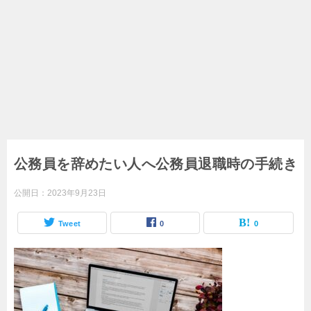
公務員を辞めたい人へ公務員退職時の手続き
公開日：
2023年9月23日
Tweet
0
0