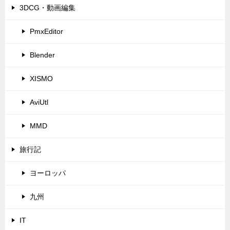
3DCG・動画編集
PmxEditor
Blender
XISMO
AviUtl
MMD
旅行記
ヨーロッパ
九州
IT