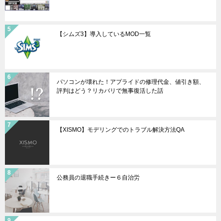
【シムズ3】導入しているMOD一覧
パソコンが壊れた！アプライドの修理代金、値引き額、
評判はどう？リカバリで無事復活した話
【XISMO】モデリングでのトラブル解決方法QA
公務員の退職手続きー６自治労