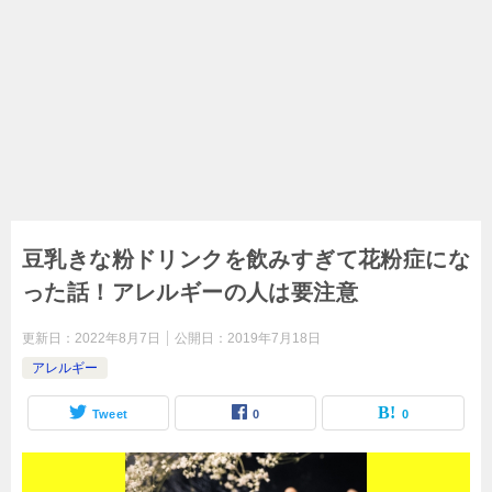
豆乳きな粉ドリンクを飲みすぎて花粉症にな
った話！アレルギーの人は要注意
更新日：
2022年8月7日
公開日：
2019年7月18日
アレルギー
Tweet
0
0