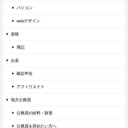
パソコン
webデザイン
資格
簿記
お金
確定申告
アフィリエイト
地方公務員
公務員の給料・財形
公務員を辞めたい方へ