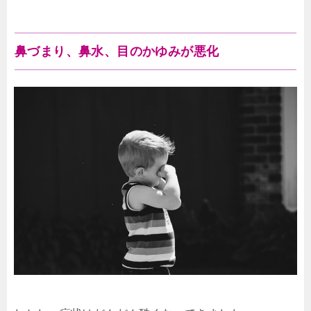
鼻づまり、鼻水、目のかゆみが悪化