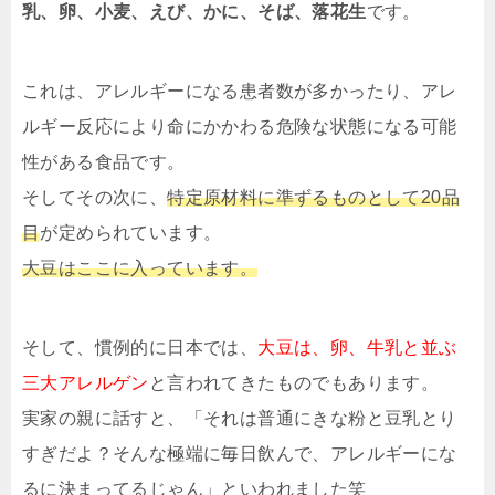
乳、卵、小麦、えび、かに、そば、落花生
です。
これは、アレルギーになる患者数が多かったり、アレ
ルギー反応により命にかかわる危険な状態になる可能
性がある食品です。
そしてその次に、
特定原材料に準ずるものとして20品
目
が定められています。
大豆はここに入っています。
そして、慣例的に日本では、
大豆は、卵、牛乳と並ぶ
三大アレルゲン
と言われてきたものでもあります。
実家の親に話すと、「それは普通にきな粉と豆乳とり
すぎだよ？そんな極端に毎日飲んで、アレルギーにな
るに決まってるじゃん」といわれました笑