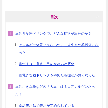
目次
豆乳きな粉ドリンクで、どんな症状が出たのか？
アレルギー体質じゃないのに、人生初の花粉症にな
った
鼻づまり、鼻水、目のかゆみが悪化
豆乳きな粉ドリンクをやめたら症状が無くなった！
豆乳、きな粉などの「大豆」は３大アレルゲンだっ
た！
食品表示法で表示が定められている