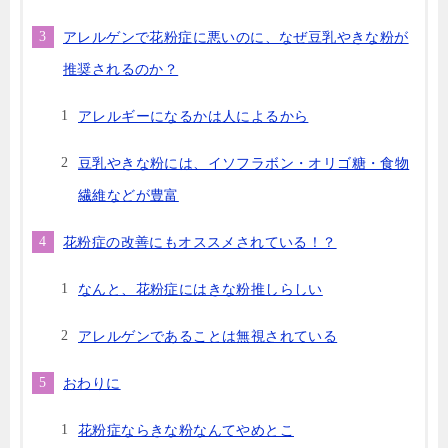
アレルゲンで花粉症に悪いのに、なぜ豆乳やきな粉が
推奨されるのか？
アレルギーになるかは人によるから
豆乳やきな粉には、イソフラボン・オリゴ糖・食物
繊維などが豊富
花粉症の改善にもオススメされている！？
なんと、花粉症にはきな粉推しらしい
アレルゲンであることは無視されている
おわりに
花粉症ならきな粉なんてやめとこ