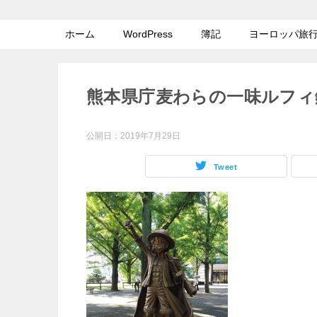
ホーム
WordPress
簿記
ヨーロッパ旅
熊本県庁麦わらの一味ルフィ
公開日：
2019年7月29日
Tweet