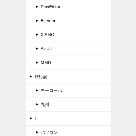
PmxEditor
Blender
XISMO
AviUtl
MMD
旅行記
ヨーロッパ
九州
IT
パソコン