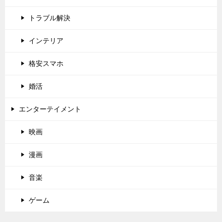
トラブル解決
インテリア
格安スマホ
婚活
エンターテイメント
映画
漫画
音楽
ゲーム