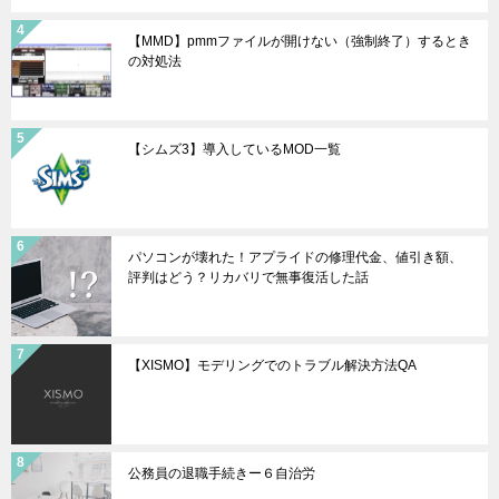
【MMD】pmmファイルが開けない（強制終了）するとき
の対処法
【シムズ3】導入しているMOD一覧
パソコンが壊れた！アプライドの修理代金、値引き額、
評判はどう？リカバリで無事復活した話
【XISMO】モデリングでのトラブル解決方法QA
公務員の退職手続きー６自治労