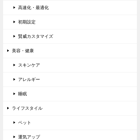
高速化・最適化
初期設定
賢威カスタマイズ
美容・健康
スキンケア
アレルギー
睡眠
ライフスタイル
ペット
運気アップ