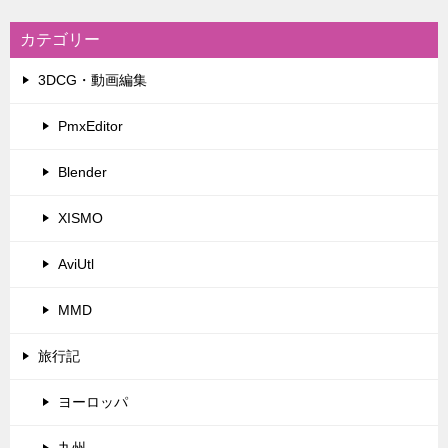
カテゴリー
3DCG・動画編集
PmxEditor
Blender
XISMO
AviUtl
MMD
旅行記
ヨーロッパ