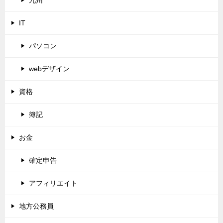
九州
IT
パソコン
webデザイン
資格
簿記
お金
確定申告
アフィリエイト
地方公務員