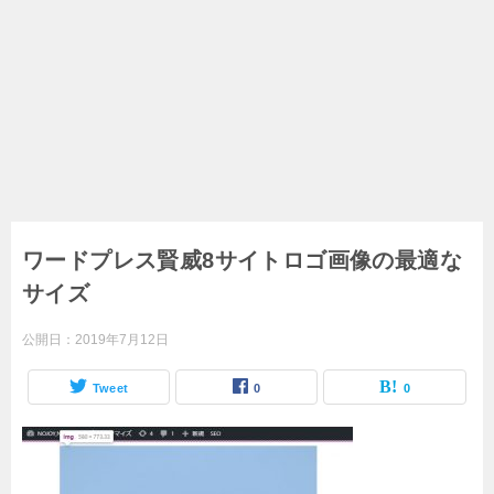
ワードプレス賢威8サイトロゴ画像の最適な
サイズ
公開日：
2019年7月12日
Tweet
0
0