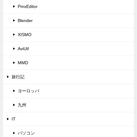
PmxEditor
Blender
XISMO
AviUtl
MMD
旅行記
ヨーロッパ
九州
IT
パソコン