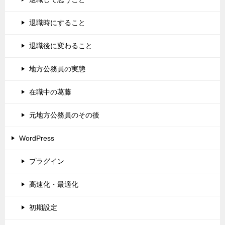
退職時にすること
退職後に変わること
地方公務員の実態
在職中の葛藤
元地方公務員のその後
WordPress
プラグイン
高速化・最適化
初期設定