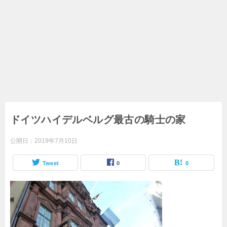
ドイツハイデルベルグ最古の騎士の家
公開日：
2019年7月10日
Tweet
0
0