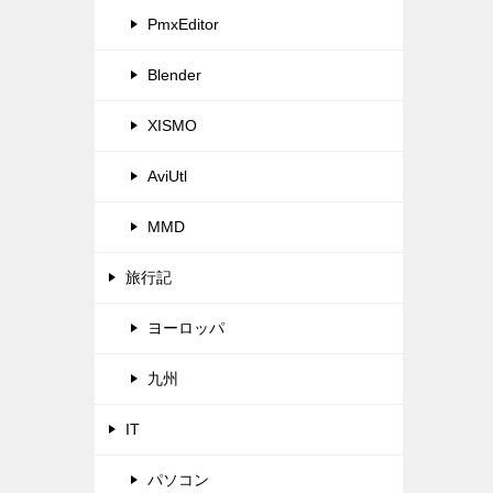
PmxEditor
Blender
XISMO
AviUtl
MMD
旅行記
ヨーロッパ
九州
IT
パソコン