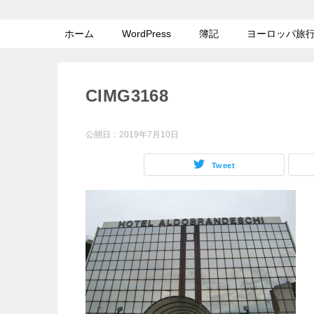
ホーム
WordPress
簿記
ヨーロッパ旅
CIMG3168
公開日：
2019年7月10日
Tweet