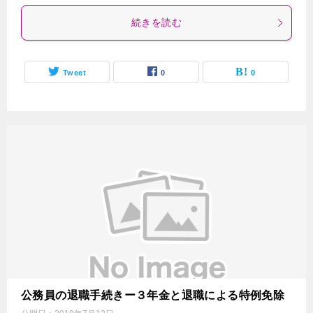
続きを読む
Tweet
0
0
公務員の退職手続きー３年金と退職による特例免除