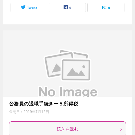
Tweet
0
0
公務員の退職手続きー５所得税
公開日：
2019年7月12日
続きを読む