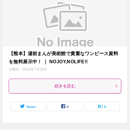
【熊本】湯前まんが美術館で貴重なワンピース資料
を無料展示中！ ｜ NOJOY,NOLIFE!!
公開日：
2019年7月18日
続きを読む
Tweet
0
0