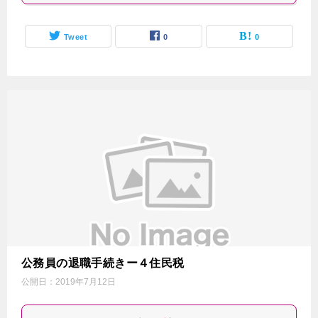
Tweet
0
0
公務員の退職手続きー４住民税
公開日：
2019年7月12日