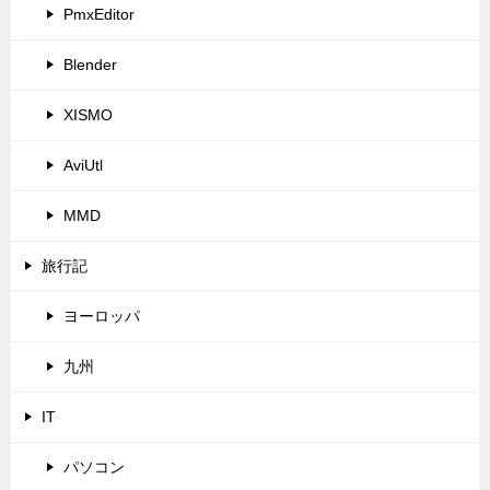
PmxEditor
Blender
XISMO
AviUtl
MMD
旅行記
ヨーロッパ
九州
IT
パソコン