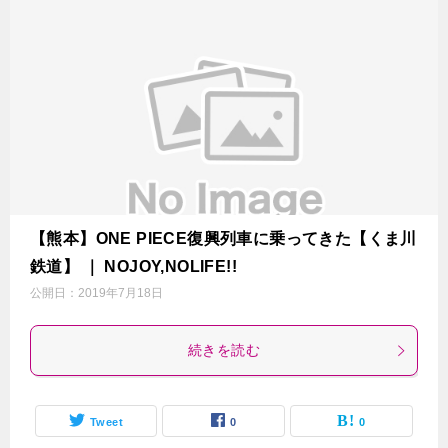
【熊本】ONE PIECE復興列車に乗ってきた【くま川
鉄道】 ｜ NOJOY,NOLIFE!!
公開日：
2019年7月18日
続きを読む
Tweet
0
0