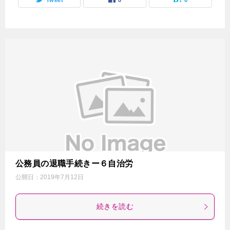
Tweet
0
0
公務員の退職手続きー６自治労
公開日：
2019年7月12日
続きを読む