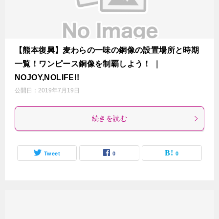
【熊本復興】麦わらの一味の銅像の設置場所と時期
一覧！ワンピース銅像を制覇しよう！ ｜
NOJOY,NOLIFE!!
公開日：
2019年7月19日
続きを読む
Tweet
0
0