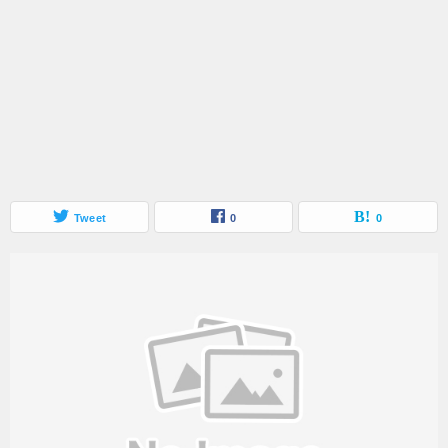
Tweet
0
0