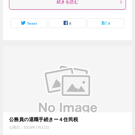
続きを読む
Tweet
0
0
公務員の退職手続きー４住民税
公開日：
2019年7月12日