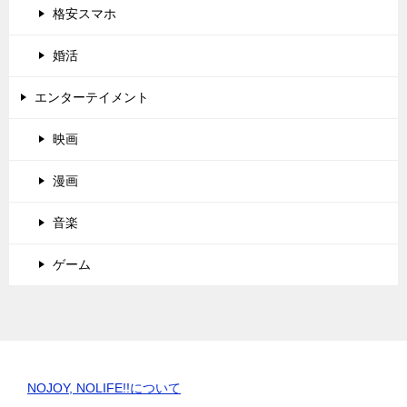
格安スマホ
婚活
エンターテイメント
映画
漫画
音楽
ゲーム
NOJOY, NOLIFE!!について