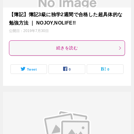
【簿記】簿記3級に独学2週間で合格した超具体的な
勉強方法 ｜ NOJOY,NOLIFE!!
公開日：
2019年7月30日
続きを読む
Tweet
0
0