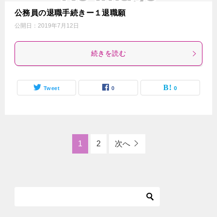
公務員の退職手続きー１退職願
公開日：
2019年7月12日
続きを読む
Tweet
0
0
1
2
次へ