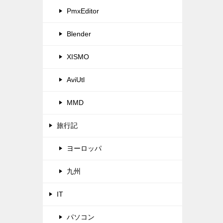
PmxEditor
Blender
XISMO
AviUtl
MMD
旅行記
ヨーロッパ
九州
IT
パソコン