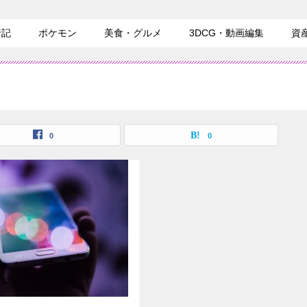
行記
ポケモン
美食・グルメ
3DCG・動画編集
資
0
0