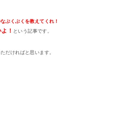
かなぶくぶくを教えてくれ！
いよ！
という記事です。
いただければと思います。