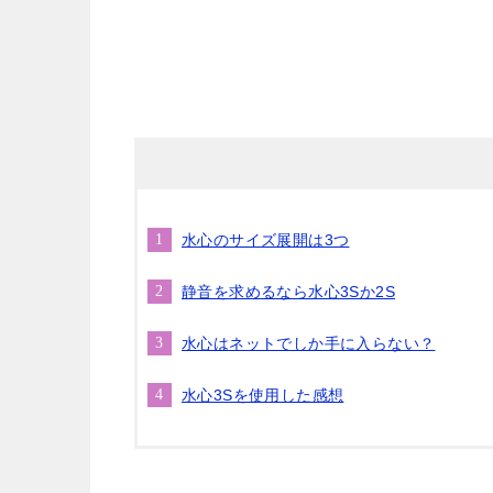
水心のサイズ展開は3つ
静音を求めるなら水心3Sか2S
水心はネットでしか手に入らない？
水心3Sを使用した感想