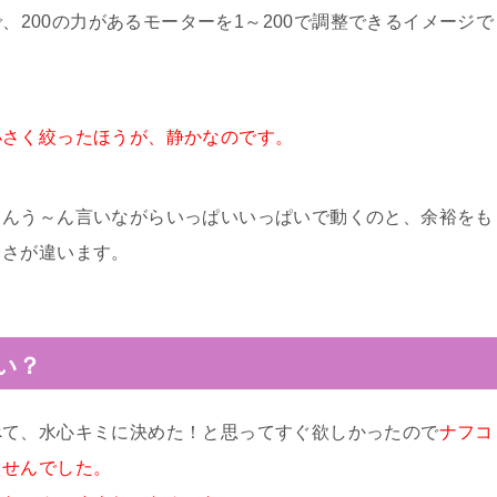
で、200の力があるモーターを1～200で調整できるイメージで
小さく絞ったほうが、静かなのです。
～んう～ん言いながらいっぱいいっぱいで動くのと、余裕をも
ささが違います。
い？
べて、水心キミに決めた！と思ってすぐ欲しかったので
ナフコ
ませんでした。