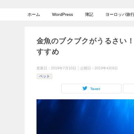
ホーム
WordPress
簿記
ヨーロッパ旅
金魚のブクブクがうるさい
すすめ
更新日：
2019年7月10日
公開日：
2019年4月8日
ペット
Tweet