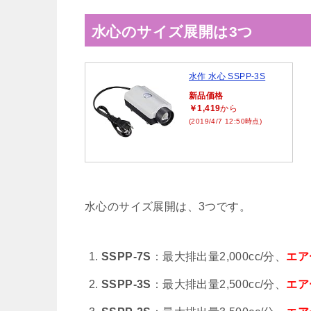
水心のサイズ展開は3つ
水作 水心 SSPP-3S
新品価格
￥1,419
から
(2019/4/7 12:50時点)
水心のサイズ展開は、3つです。
SSPP-7S
：最大排出量2,000cc/分、
エア
SSPP-3S
：最大排出量2,500cc/分、
エア