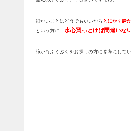
細かいことはどうでもいいから
とにかく静
水心買っとけば間違いな
という方に、
静かなぶくぶくをお探しの方に参考にして