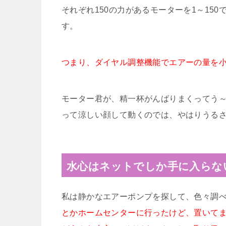
それぞれ150の力があるモーターを1～150
す。
つまり、ダイヤル調整機能でエアーの量を
モーター君が、精一杯がんばりまくってう
って涼しい顔して動くのでは、やはりうる
水心はネットでしか手に入らな
私は静かなエアーポンプを探して、色々調
とかホームセンターに行ったけど、置いて