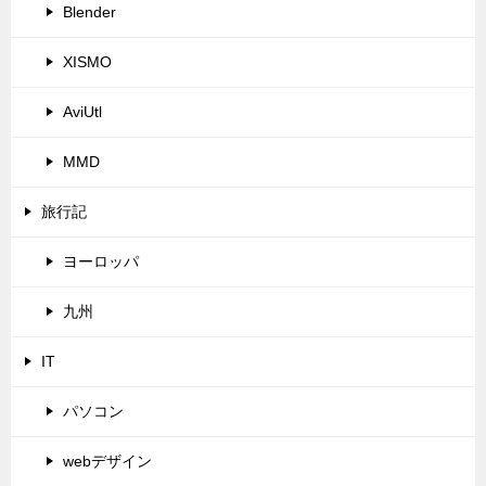
Blender
XISMO
AviUtl
MMD
旅行記
ヨーロッパ
九州
IT
パソコン
webデザイン