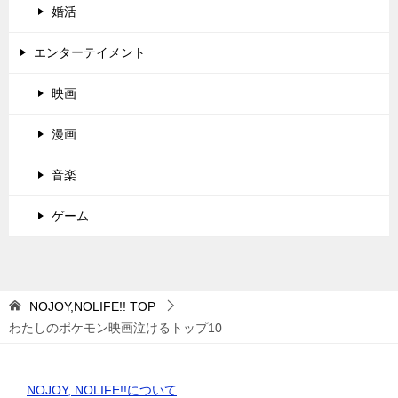
婚活
エンターテイメント
映画
漫画
音楽
ゲーム
NOJOY,NOLIFE!!
TOP
わたしのポケモン映画泣けるトップ10
NOJOY, NOLIFE!!について